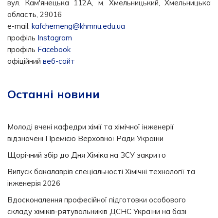
вул. Кам'янецька 112А, м. Хмельницький, Хмельницька
область, 29016
e-mail:
kafchemeng@khmnu.edu.ua
профіль
Instagram
профіль
Facebook
офіційний
веб-сайт
Останні новини
Молоді вчені кафедри хімії та хімічної інженерії
відзначені Премією Верховної Ради України
Щорічний збір до Дня Хіміка на ЗСУ закрито
Випуск бакалаврів спеціальності Хімічні технології та
інженерія 2026
Вдосконалення професійної підготовки особового
складу хіміків-рятувальників ДСНС України на базі