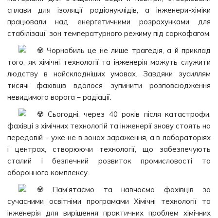
сплави для ізоляції радіонуклідів, а інженери-хіміки
працювали над енергетичними розрахунками для
стабілізації зон температурного режиму під саркофагом.
Чорнобиль це не лише трагедія, а й приклад
того, як хімічні технології та інженерія можуть служити
людству в найскладніших умовах. Завдяки зусиллям
тисячі фахівців вдалося зупинити розповсюдження
невидимого ворога – радіації.
Сьогодні, через 40 років після катастрофи,
фахівці з хімічних технологій та інженерії знову стоять на
передовій – уже не в зонах зараження, а в лабораторіях
і центрах, створюючи технології, що забезпечують
сталий і безпечний розвиток промисловості та
оборонного комплексу.
Пам’ятаємо та навчаємо фахівців за
сучасними освітніми програмами Хімічні технології та
інженерія для вирішення практичних проблем хімічних