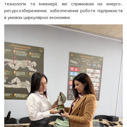
технологіи‌ та інженеріі‌, які спрямовані на енерго-,
ресурсозбереження, забезпечення роботи підприємств
в умовах циркулярноі‌ економіки.