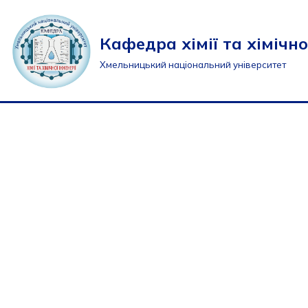
Перейти
Кафедра хімії та хімічно
до
Хмельницький національний університет
вмісту