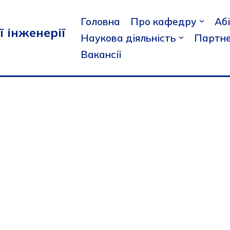
Головна
Про кафедру
Аб
ї інженерії
Наукова діяльність
Партне
Вакансії