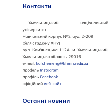
Контакти
Хмельницький національний
університет
Навчальний корпус № 2, ауд. 2-209
(біля стадіону ХНУ)
вул. Кам'янецька 112А, м. Хмельницький,
Хмельницька область, 29016
e-mail:
kafchemeng@khmnu.edu.ua
профіль
Instagram
профіль
Facebook
офіційний
веб-сайт
Останні новини