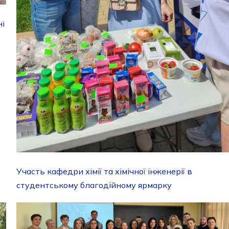
ні
Участь кафедри хімії та хімічної інженерії в
студентському благодійному ярмарку