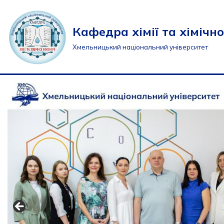
Перейти
Кафедра хімії та хімічно
до
Хмельницький національний університет
вмісту