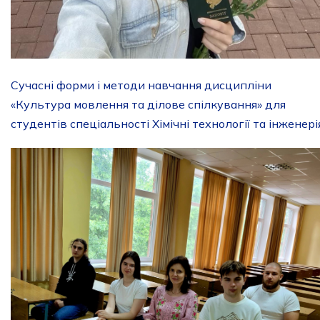
Сучасні форми і методи навчання дисципліни
«Культура мовлення та ділове спілкування» для
студентів спеціальності Хімічні технології та інженері