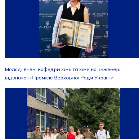
Молоді вчені кафедри хімії та хімічної інженерії
відзначені Премією Верховної Ради України