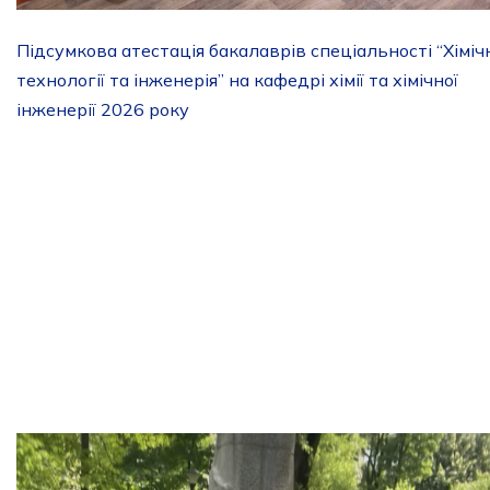
Підсумкова атестація бакалаврів спеціальності “Хіміч
технології та інженерія” на кафедрі хімії та хімічної
інженерії 2026 року