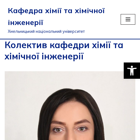
Кафедра хімії та хімічної
Перейти
інженерії
до
вмісту
Хмельницький національний університет
Колектив кафедри хімії та
хімічної інженерії
Відкри