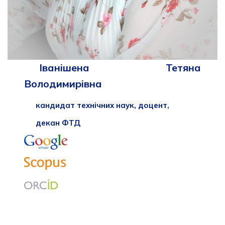
Іванішена Тетяна
Володимирівна
кандидат технічних наук, доцент,
декан ФТД