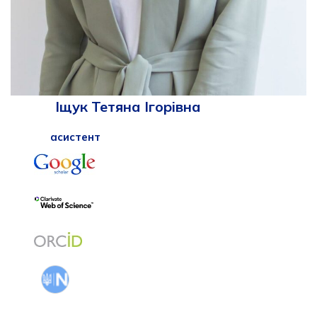
Іщук Тетяна Ігорівна
асистент