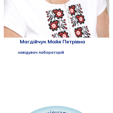
Магдійчук Майя Петрівна
завідувач лабораторій