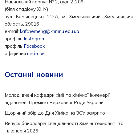
Навчальний корпус № 2, ауд. 2-209
(біля стадіону ХНУ)
вул. Кам'янецька 112А, м. Хмельницький, Хмельницька
область, 29016
e-mail:
kafchemeng@khmnu.edu.ua
профіль
Instagram
профіль
Facebook
офіційний
веб-сайт
Останні новини
Молоді вчені кафедри хімії та хімічної інженерії
відзначені Премією Верховної Ради України
Щорічний збір до Дня Хіміка на ЗСУ закрито
Випуск бакалаврів спеціальності Хімічні технології та
інженерія 2026