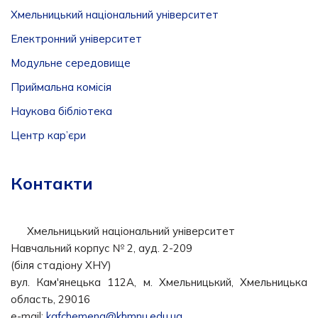
Хмельницький національний університет
Електронний університет
Модульне середовище
Приймальна комісія
Наукова бібліотека
Центр кар’єри
Контакти
Хмельницький національний університет
Навчальний корпус № 2, ауд. 2-209
(біля стадіону ХНУ)
вул. Кам'янецька 112А, м. Хмельницький, Хмельницька
область, 29016
e-mail:
kafchemeng@khmnu.edu.ua