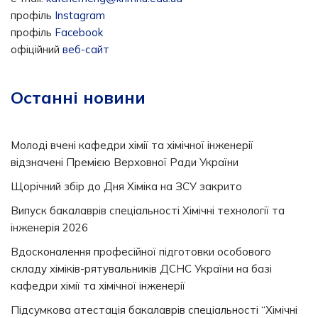
профіль
Instagram
профіль
Facebook
офіційний
веб-сайт
Останні новини
Молоді вчені кафедри хімії та хімічної інженерії
відзначені Премією Верховної Ради України
Щорічний збір до Дня Хіміка на ЗСУ закрито
Випуск бакалаврів спеціальності Хімічні технології та
інженерія 2026
Вдосконалення професійної підготовки особового
складу хіміків-рятувальників ДСНС України на базі
кафедри хімії та хімічної інженерії
Підсумкова атестація бакалаврів спеціальності “Хімічні