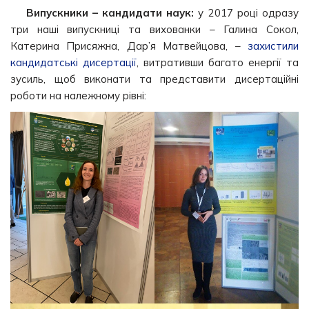
Випускники – кандидати наук:
у 2017 році одразу
три наші випускниці та вихованки – Галина Сокол,
Катерина Присяжна, Дар’я Матвейцова, –
захистили
кандидатські дисертації
, витративши багато енергії та
зусиль, щоб виконати та представити дисертаційні
роботи на належному рівні: