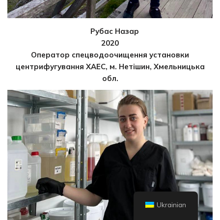
Рубас Назар
2020
Оператор спецводоочищення установки
центрифугування ХАЕС, м. Нетішин, Хмельницька
обл.
Ukrainian