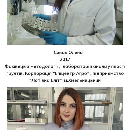
Сивак Олена
2017
Фахівець з методології , лабораторія аналізу якості
грунтів, Корпорація “Епіцентр Агро” , підприємство
“Лотівка Еліт”, м.Хмельницький