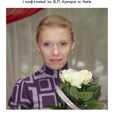
і нафтохімії ім. В.П. Кухаря, м. Київ