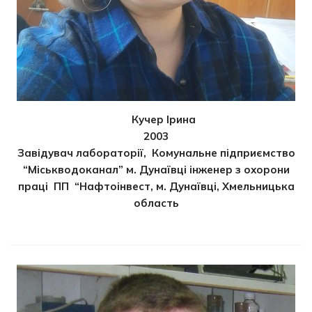
Кучер Ірина
2003
Завідувач лабораторії, Комунальне підприємство
“Міськводоканал” м. Дунаївці інженер з охорони
праці ПП “Нафтоінвест, м. Дунаївці, Хмельницька
область