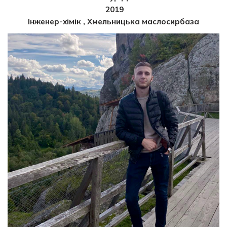
2019
Інженер-хімік , Хмельницька маслосирбаза