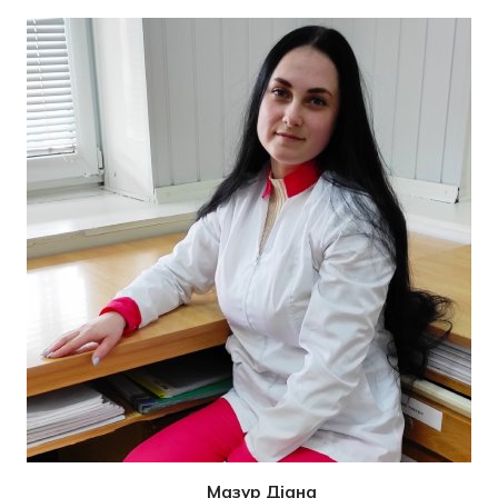
Мазур Діана