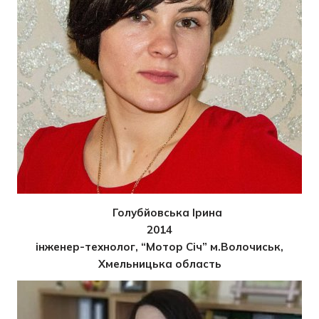
Голубйовська Ірина
2014
інженер-технолог, “Мотор Січ” м.Волочиськ,
Хмельницька область