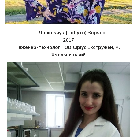
Данильчук (Побута) Зоряна
2017
Інженер-технолог ТОВ Сіріус Екстружен, м.
Хмельницький