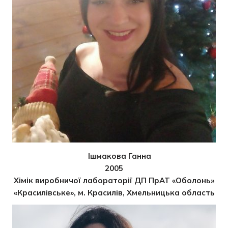
Ішмакова Ганна
2005
Хімік виробничої лабораторії ДП ПрАТ «Оболонь»
«Красилівське», м. Красилів, Хмельницька область