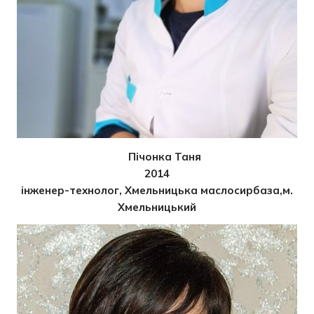
Пічонка Таня
2014
інженер-технолог, Хмельницька маслосирбаза,м.
Хмельницький