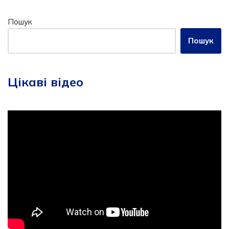
Пошук
Пошук
Цікаві відео