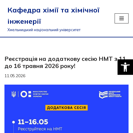
Кафедра хімії та хімічної
Перейти
інженерії
до
вмісту
Хмельницький національний університет
Реєстрація на додаткову сесію НМТ з 11
Відкри
до 16 травня 2026 року!
11.05.2026