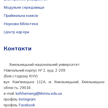
Модульне середовище
Приймальна комісія
Наукова бібліотека
Центр кар’єри
Контакти
Хмельницький національний університет
Навчальний корпус № 2, ауд. 2-209
(біля стадіону ХНУ)
вул. Кам'янецька 112А, м. Хмельницький, Хмельницька
область, 29016
e-mail:
kafchemeng@khmnu.edu.ua
профіль
Instagram
профіль
Facebook