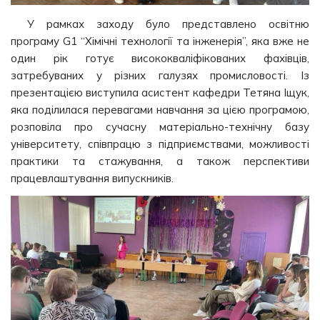
У рамках заходу було представлено освітню
програму G1 “Хімічні технології та інженерія”, яка вже не
один рік готує висококваліфікованих фахівців,
затребуваних у різних галузях промисловості. Із
презентацією виступила асистент кафедри Тетяна Іщук,
яка поділилася перевагами навчання за цією програмою,
розповіла про сучасну матеріально-технічну базу
університету, співпрацю з підприємствами, можливості
практики та стажування, а також перспективи
працевлаштування випускників.