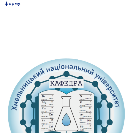
форму
.