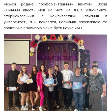
міської ради»з профорієнтаційним візитом. Захід
«Хімічний квест» мав на меті не лише ознайомити
старшокласників із можливостями навчання в
університеті, а й показати, наскільки захопливою та
практично важливою може бути наука хімія.