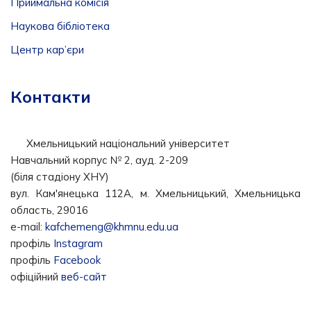
Приймальна комісія
Наукова бібліотека
Центр кар’єри
Контакти
Хмельницький національний університет
Навчальний корпус № 2, ауд. 2-209
(біля стадіону ХНУ)
вул. Кам'янецька 112А, м. Хмельницький, Хмельницька
область, 29016
e-mail:
kafchemeng@khmnu.edu.ua
профіль
Instagram
профіль
Facebook
офіційний
веб-сайт