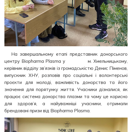
На завершальному етапі представник донорського
центру Biopharma Plasma у м. Хмельницькому,
керівник відділу зв’язків із громадськістю Денис Піменов,
випускник ХНУ, розповів про соціальні і волонтерські
проєкти для молоді, важливість донорства та його
значення для порятунку життя. Учасники дізналися, як
працює система донорства плазми та чому це корисно
для здоров’я, а найуважніші учасники, отримали
брендовані призи від Biopharma Plasma.