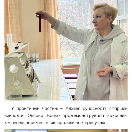
У практичній частині – Алхімія сучасності, старший
викладач Оксана Бойко продемонструвала захопливі
хімічні експерименти, які вразили всіх присутніх.