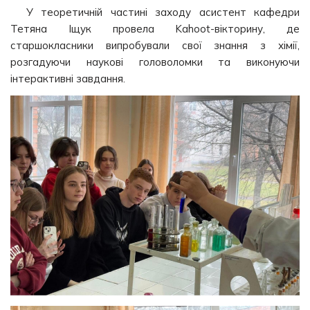
У теоретичній частині заходу асистент кафедри
Тетяна Іщук провела Kahoot-вікторину, де
старшокласники випробували свої знання з хімії,
розгадуючи наукові головоломки та виконуючи
інтерактивні завдання.