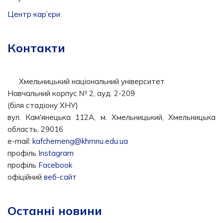
Центр кар’єри
Контакти
Хмельницький національний університет
Навчальний корпус № 2, ауд. 2-209
(біля стадіону ХНУ)
вул. Кам'янецька 112А, м. Хмельницький, Хмельницька
область, 29016
e-mail:
kafchemeng@khmnu.edu.ua
профіль
Instagram
профіль
Facebook
офіційний
веб-сайт
Останні новини