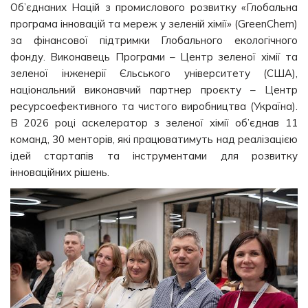
Об’єднаних Націй з промислового розвитку «Глобальна
програма інновацій та мереж у зеленій хімії» (GreenChem)
за фінансової підтримки Глобального екологічного
фонду. Виконавець Програми – Центр зеленої хімії та
зеленої інженерії Єльського університету (США),
національний виконавчий партнер проєкту – Центр
ресурсоефективного та чистого виробництва (Україна).
В 2026 році аскелератор з зеленої хімії об’єднав 11
команд, 30 менторів, які працюватимуть над реалізацією
ідей стартапів та інструментами для розвитку
інноваційних рішень.