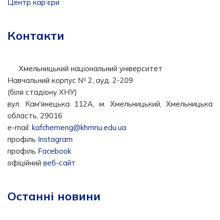
Центр кар’єри
Контакти
Хмельницький національний університет
Навчальний корпус № 2, ауд. 2-209
(біля стадіону ХНУ)
вул. Кам'янецька 112А, м. Хмельницький, Хмельницька
область, 29016
e-mail:
kafchemeng@khmnu.edu.ua
профіль
Instagram
профіль
Facebook
офіційний
веб-сайт
Останні новини