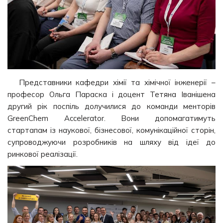
Представники кафедри хімії та хімічної інженерії –
професор Ольга Параска і доцент Тетяна Іванішена
другий рік поспіль долучилися до команди менторів
GreenChem Accelerator. Вони допомагатимуть
стартапам із наукової, бізнесової, комунікаційної сторін,
супроводжуючи розробників на шляху від ідеї до
ринкової реалізації.