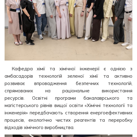
Кафедра хімії та хімічної інженерії є однією з
амбасадорів технологій зеленої хімії та активно
розвиває впровадження безпечних технологій,
спрямованих на раціональне використання
ресурсів. Освітні програми бакалаврського та
магістерського рівнів вищої освіти «Хімічні технології та
інженерія» передбачають створення енергоефективних
процесів, екологічно чистих реагентів та переробку
відходів хімічного виробництва.