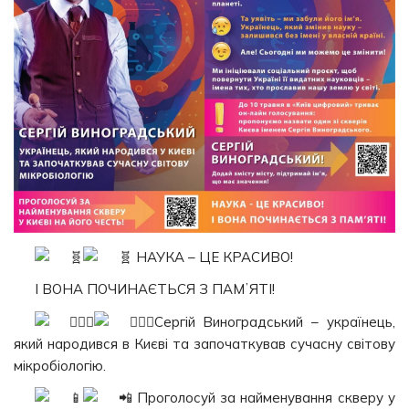
НАУКА – ЦЕ КРАСИВО!
І ВОНА ПОЧИНАЄТЬСЯ З ПАМʼЯТІ!
Сергій Виноградський – українець,
який народився в Києві та започаткував сучасну світову
мікробіологію.
Проголосуй за найменування скверу у