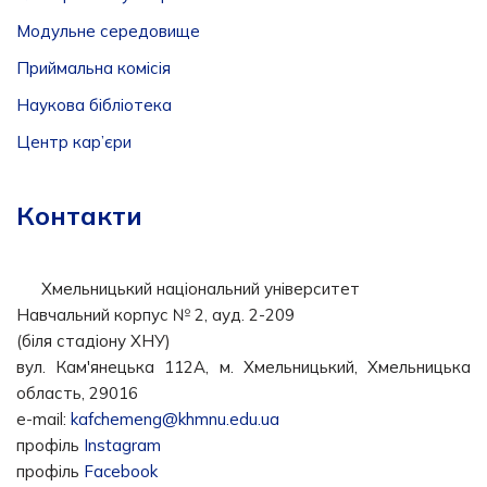
Модульне середовище
Приймальна комісія
Наукова бібліотека
Центр кар’єри
Контакти
Хмельницький національний університет
Навчальний корпус № 2, ауд. 2-209
(біля стадіону ХНУ)
вул. Кам'янецька 112А, м. Хмельницький, Хмельницька
область, 29016
e-mail:
kafchemeng@khmnu.edu.ua
профіль
Instagram
профіль
Facebook