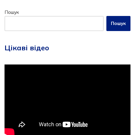
Пошук
Пошук
Цікаві відео