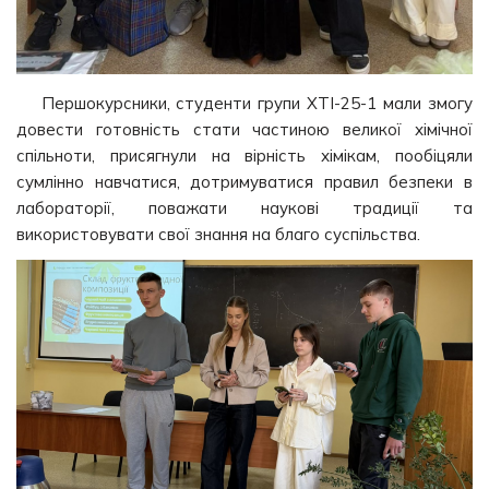
Першокурсники, студенти групи ХТІ-25-1 мали змогу
довести готовність стати частиною великої хімічної
спільноти, присягнули на вірність хімікам, пообіцяли
сумлінно навчатися, дотримуватися правил безпеки в
лабораторії, поважати наукові традиції та
використовувати свої знання на благо суспільства.