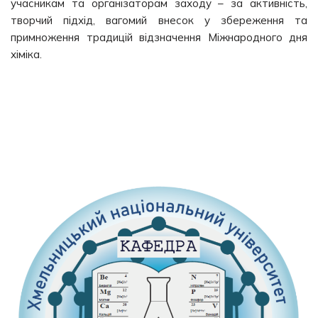
учасникам та організаторам заходу – за активність,
творчий підхід, вагомий внесок у збереження та
примноження традицій відзначення Міжнародного дня
хіміка.