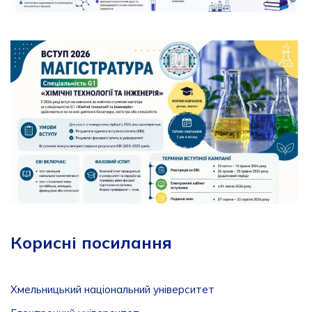
Корисні посилання
Хмельницький національний університет