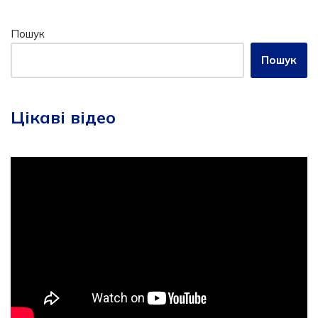
Пошук
Пошук
Цікаві відео