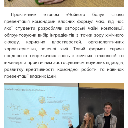
Практичним етапом «Чайного балу» стала
презентація командами власних формул чаю, під час
якої студенти розробляли авторські чайні композиції,
обґрунтовуючи вибір інгредієнтів з точки зору хімічного
складу, корисних властивостей, органолептичних
характеристик, зеленої хімії. Такий формат сприяв
поєднанню теоретичних знань з хімічних технологій та
інженерії з практичним застосуванням наукових підходів,
розвитку креативності, командної роботи та навичок
презентації власних ідей.