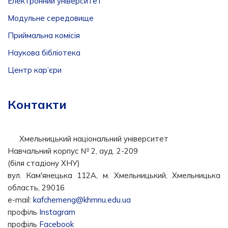
Електронний університет
Модульне середовище
Приймальна комісія
Наукова бібліотека
Центр кар’єри
Контакти
Хмельницький національний університет
Навчальний корпус № 2, ауд. 2-209
(біля стадіону ХНУ)
вул. Кам'янецька 112А, м. Хмельницький, Хмельницька
область, 29016
e-mail:
kafchemeng@khmnu.edu.ua
профіль
Instagram
профіль
Facebook