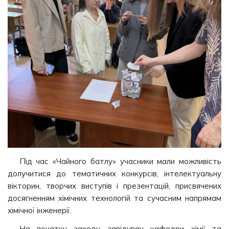
Під час «Чайного батлу» учасники мали можливість
долучитися до тематичних конкурсів, інтелектуальну
вікторин, творчих виступів і презентацій, присвячених
досягненням хімічних технологій та сучасним напрямам
хімічної інженерії.
На початку заходу завідувач кафедри хімії та